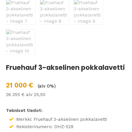
Fruehauf 3-akselinen pokkalavetti
21 000
€
(alv 0%)
26 355
€
alv 25,50
Tekniset tiedot:
Merkki: Fruehauf 3-akselinen pokkalavetti
Rekisterinumero: DHZ-529