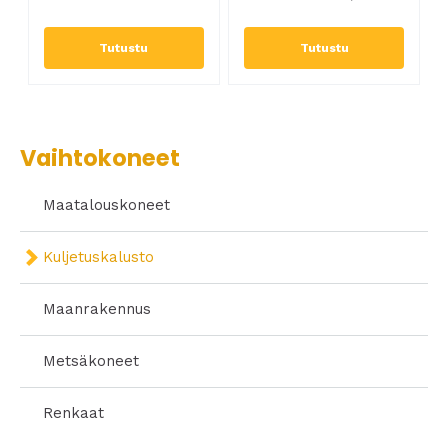
Tutustu
Tutustu
Vaihtokoneet
Maatalouskoneet
Kuljetuskalusto
Maanrakennus
Metsäkoneet
Renkaat